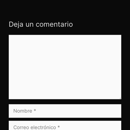
Deja un comentario
Comentario
Nombre
Correo