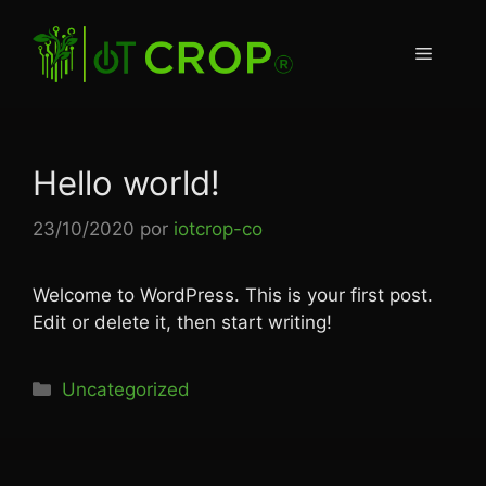
Saltar
al
Menú
contenido
Hello world!
23/10/2020
por
iotcrop-co
Welcome to WordPress. This is your first post.
Edit or delete it, then start writing!
Categorías
Uncategorized